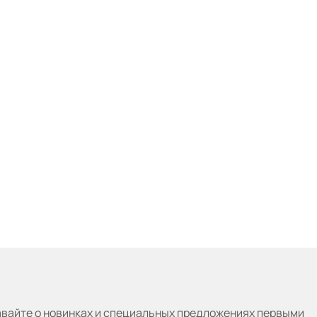
авайте
о новинках и специальных предложениях первыми