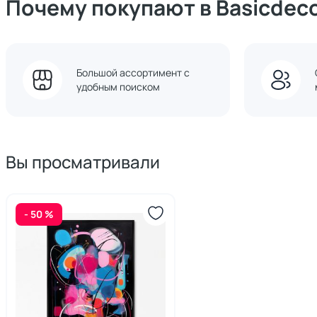
Почему покупают в Basicdec
Большой ассортимент с
удобным поиском
Вы просматривали
- 50 %