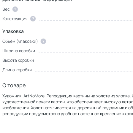
Вес
?
Конструкция
?
Упаковка
Объём (упаковки)
?
Ширина коробки
Высота коробки
Длина коробки
О товаре
Художник: ArtNoMore. Репродукция картины на холсте из хлопка
художественной печати картин, что обеспечивает высокую дет
изображения. Холст натягивается на деревянный подрамник и о
репродукции предусмотрено удобное настенное крепление «крок