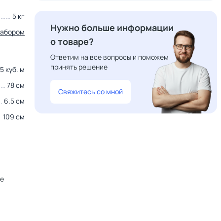
5 кг
Нужно больше информации
набором
о товаре?
Ответим на все вопросы и поможем
принять решение
5 куб. м
78 см
Свяжитесь со мной
6.5 см
109 см
не