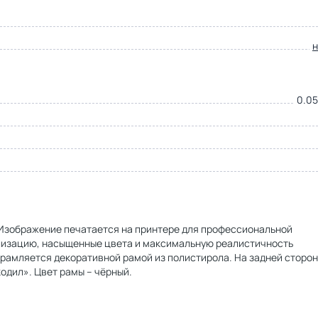
0.05
. Изображение печатается на принтере для профессиональной
ализацию, насыщенные цвета и максимальную реалистичность
брамляется декоративной рамой из полистирола. На задней сторо
одил». Цвет рамы – чёрный.