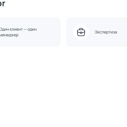
or
Один клиент — один
Экспертиза
менеджер