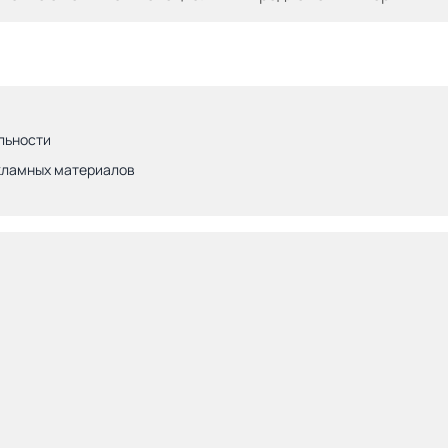
льности
кламных материалов