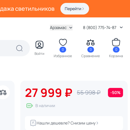
одажа светильников
Перейти
Арзамас
8 (800) 775-74-87
0
0
0
Войти
Избранное
Сравнение
Корзина
27 999 ₽
55 998 ₽
-50%
В наличии
Нашли дешевле? Снизим цену