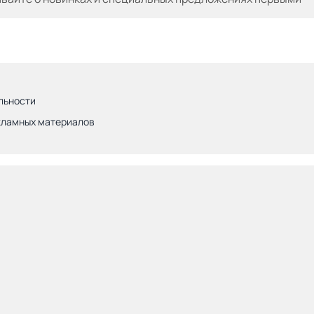
льности
кламных материалов