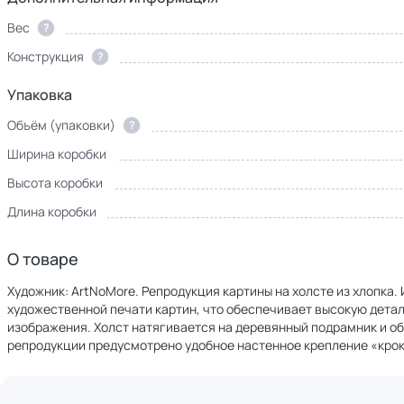
Вес
?
Конструкция
?
Упаковка
Объём (упаковки)
?
Ширина коробки
Высота коробки
Длина коробки
О товаре
Художник: ArtNoMore. Репродукция картины на холсте из хлопка
художественной печати картин, что обеспечивает высокую дет
изображения. Холст натягивается на деревянный подрамник и о
репродукции предусмотрено удобное настенное крепление «крок