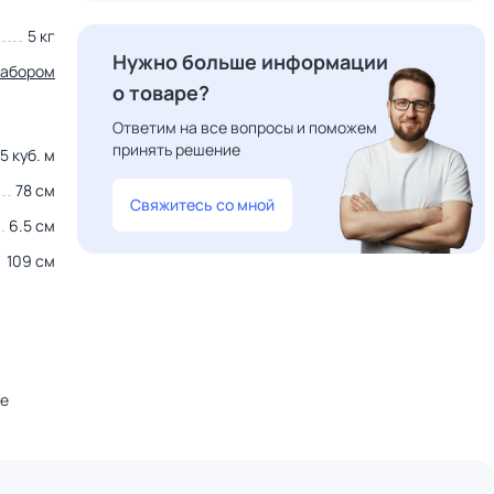
5 кг
Нужно больше информации
набором
о товаре?
Ответим на все вопросы и поможем
принять решение
5 куб. м
78 см
Свяжитесь со мной
6.5 см
109 см
не