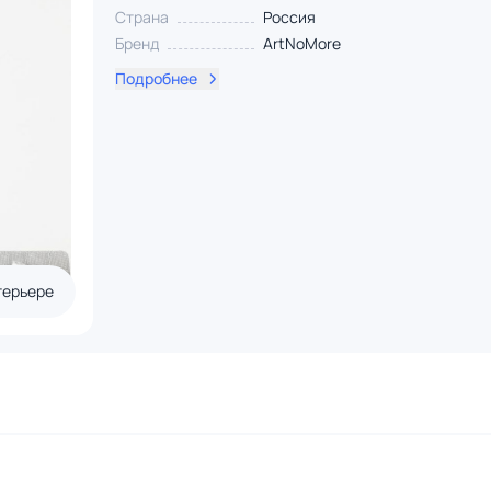
Страна
Россия
Бренд
ArtNoMore
Подробнее
терьере