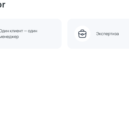
or
Один клиент — один
Экспертиза
менеджер