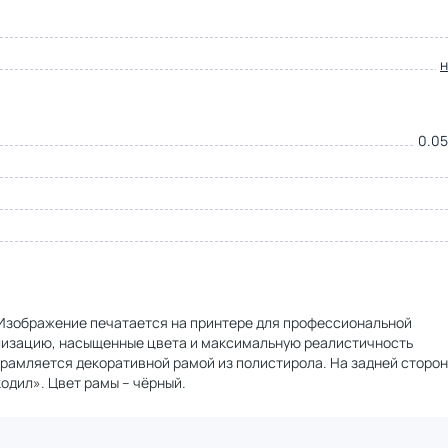
0.05
. Изображение печатается на принтере для профессиональной
ализацию, насыщенные цвета и максимальную реалистичность
брамляется декоративной рамой из полистирола. На задней сторо
одил». Цвет рамы – чёрный.