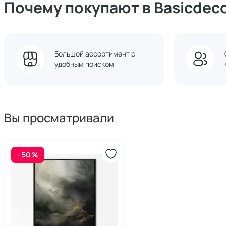
Почему покупают в Basicdec
Большой ассортимент с
удобным поиском
Вы просматривали
- 50 %