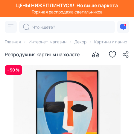
ЦЕНЫ НИЖЕ ПЛИНТУСА!
Но выше паркета
Горячая распродажа светильников
Главная
Интернет-магазин
Декор
Картины и панно
Репродукция картины на холсте В
образе Маски, 2024г.
- 50 %