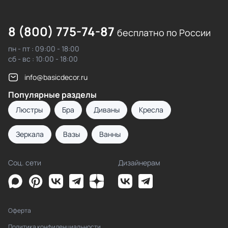
8 (800) 775-74-87
бесплатно по России
пн - пт : 09:00 - 18:00
сб - вс : 10:00 - 18:00
info@basicdecor.ru
Популярные разделы
Люстры
Бра
Диваны
Кресла
Зеркала
Вазы
Ванны
Соц. сети
Дизайнерам
Оферта
Политика конфиденциальности