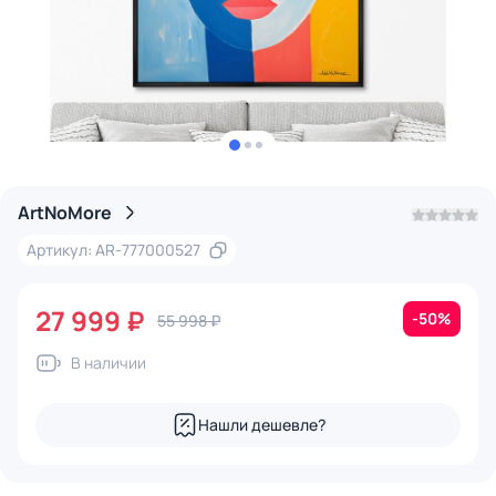
ArtNoMore
Артикул: AR-777000527
27 999 ₽
-50%
55 998 ₽
В наличии
Нашли дешевле?