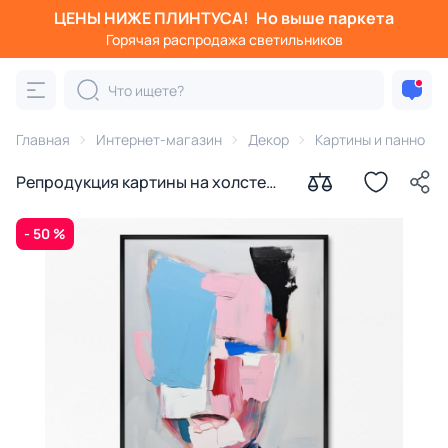
ЦЕНЫ НИЖЕ ПЛИНТУСА!
Но выше паркета
Горячая распродажа светильников
Главная
Интернет-магазин
Декор
Картины и панно
Репродукция картины на холсте
Пара (он) 2024г.
- 50 %