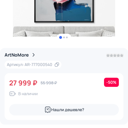
ArtNoMore
Артикул: AR-777000540
27 999 ₽
-50%
55 998 ₽
В наличии
Нашли дешевле?