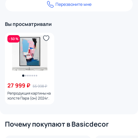
Перезвоните мне
Вы просматривали
- 50 %
27 999 ₽
55 998 ₽
Репродукция картины на
холсте Пара (он) 2024г.
Почему покупают в Basicdecor