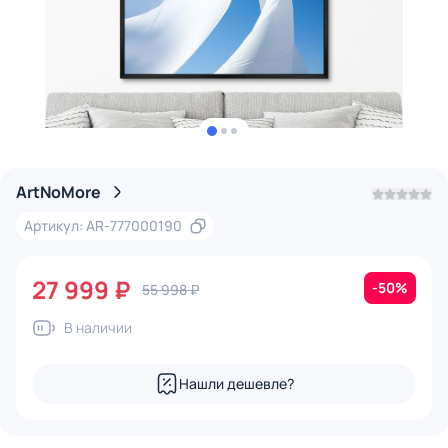
ArtNoMore
Артикул: AR-777000190
27 999 ₽
-50%
55 998 ₽
В наличии
Нашли дешевле?