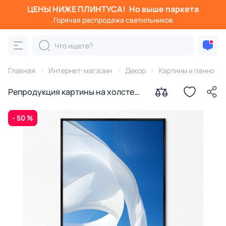
ЦЕНЫ НИЖЕ ПЛИНТУСА!
Но выше паркета
Горячая распродажа светильников
Главная
Интернет-магазин
Декор
Картины и панно
Репродукция картины на холсте
Паруса на ветру № 2, 2024г.
- 50 %