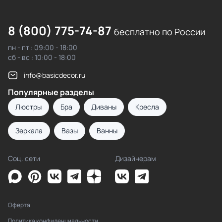
8 (800) 775-74-87
бесплатно по России
пн - пт : 09:00 - 18:00
сб - вс : 10:00 - 18:00
info@basicdecor.ru
Популярные разделы
Люстры
Бра
Диваны
Кресла
Зеркала
Вазы
Ванны
Соц. сети
Дизайнерам
Оферта
Политика конфиденциальности