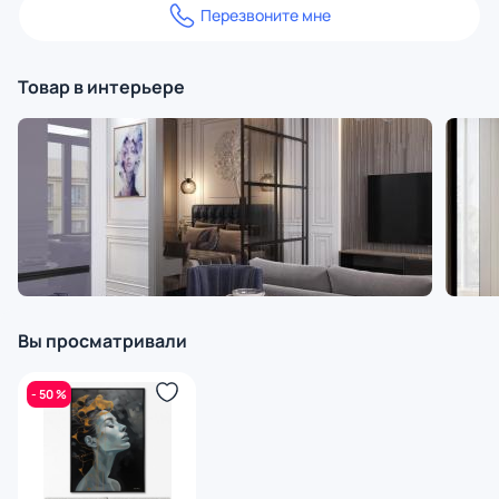
Перезвоните мне
Товар в интерьере
Вы просматривали
- 50 %