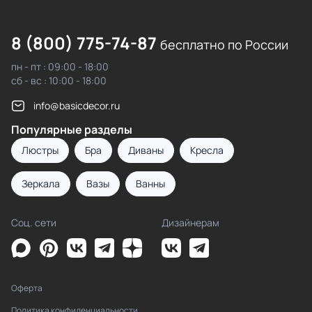
8 (800) 775-74-87
бесплатно по России
пн - пт : 09:00 - 18:00
сб - вс : 10:00 - 18:00
info@basicdecor.ru
Популярные разделы
Люстры
Бра
Диваны
Кресла
Зеркала
Вазы
Ванны
Соц. сети
Дизайнерам
Оферта
Политика конфиденциальности