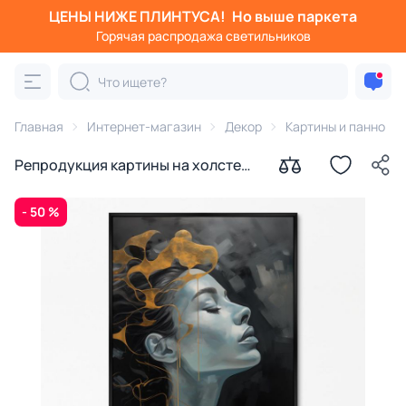
ЦЕНЫ НИЖЕ ПЛИНТУСА!
Но выше паркета
Горячая распродажа светильников
Главная
Интернет-магазин
Декор
Картины и панно
Репродукция картины на холсте
Сладостный аромат № 2, 2024г.
- 50 %