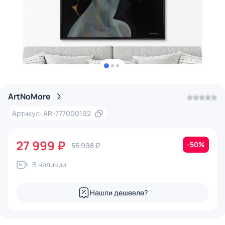
ArtNoMore
Артикул: AR-777000192
27 999 ₽
-50%
55 998 ₽
В наличии
Нашли дешевле?