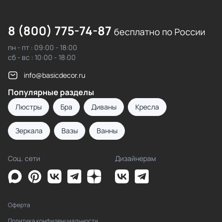
8 (800) 775-74-87
бесплатно по России
пн - пт : 09:00 - 18:00
сб - вс : 10:00 - 18:00
info@basicdecor.ru
Популярные разделы
Люстры
Бра
Диваны
Кресла
Зеркала
Вазы
Ванны
Соц. сети
Дизайнерам
Оферта
Политика конфиденциальности