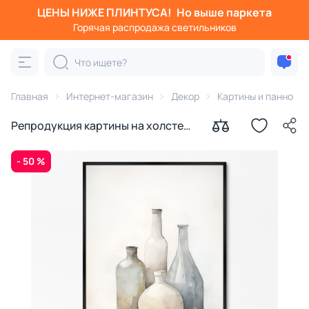
ЦЕНЫ НИЖЕ ПЛИНТУСА!
Но выше паркета
Горячая распродажа светильников
Главная
Интернет-магазин
Декор
Картины и панно
Репродукция картины на холсте
Тональности света № 2, 2024г.
- 50 %