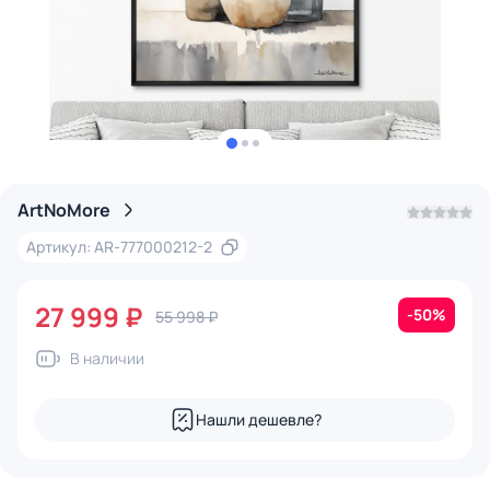
ArtNoMore
Артикул: AR-777000212-2
27 999 ₽
-50%
55 998 ₽
В наличии
Нашли дешевле?