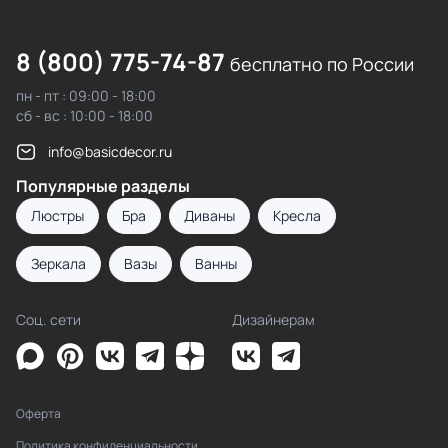
8 (800) 775-74-87
бесплатно по России
пн - пт : 09:00 - 18:00
сб - вс : 10:00 - 18:00
info@basicdecor.ru
Популярные разделы
Люстры
Бра
Диваны
Кресла
Зеркала
Вазы
Ванны
Соц. сети
Дизайнерам
Оферта
Политика конфиденциальности