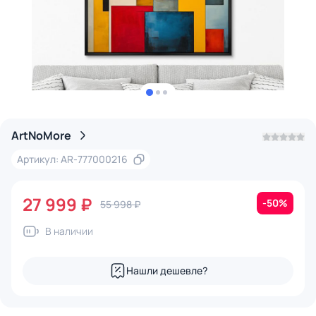
ArtNoMore
Артикул: AR-777000216
27 999 ₽
-50%
55 998 ₽
В наличии
Нашли дешевле?