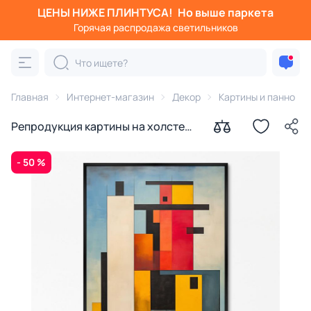
ЦЕНЫ НИЖЕ ПЛИНТУСА!
Но выше паркета
Горячая распродажа светильников
Главная
Интернет-магазин
Декор
Картины и панно
Репродукция картины на холсте
Дом в городе № 2, 2024г.
- 50 %