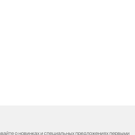
авайте
о новинках и специальных предложениях первыми