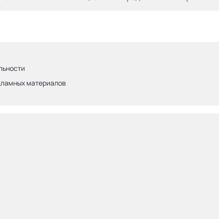
льности
кламных материалов