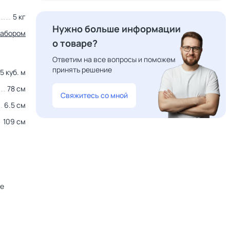
5 кг
Нужно больше информации
набором
о товаре?
Ответим на все вопросы и поможем
принять решение
5 куб. м
78 см
Свяжитесь со мной
6.5 см
109 см
не