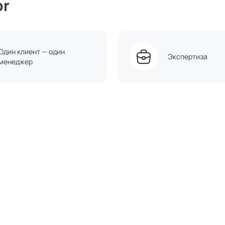
or
Один клиент — один
Экспертиза
менеджер