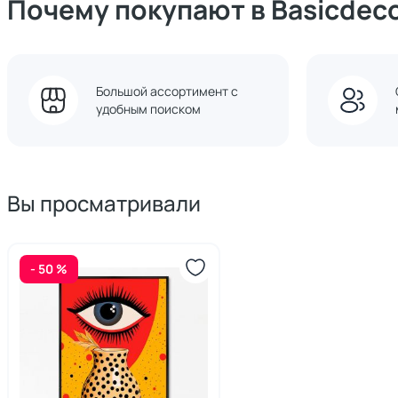
Почему покупают в Basicdec
Большой ассортимент с
удобным поиском
Вы просматривали
- 50 %