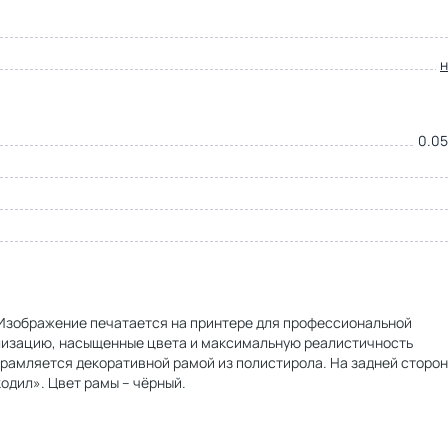
0.05
. Изображение печатается на принтере для профессиональной
ализацию, насыщенные цвета и максимальную реалистичность
брамляется декоративной рамой из полистирола. На задней сторо
одил». Цвет рамы – чёрный.