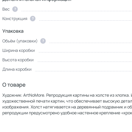
Вес
?
Конструкция
?
Упаковка
Объём (упаковки)
?
Ширина коробки
Высота коробки
Длина коробки
О товаре
Художник: ArtNoMore. Репродукция картины на холсте из хлопка
художественной печати картин, что обеспечивает высокую дет
изображения. Холст натягивается на деревянный подрамник и о
репродукции предусмотрено удобное настенное крепление «крок