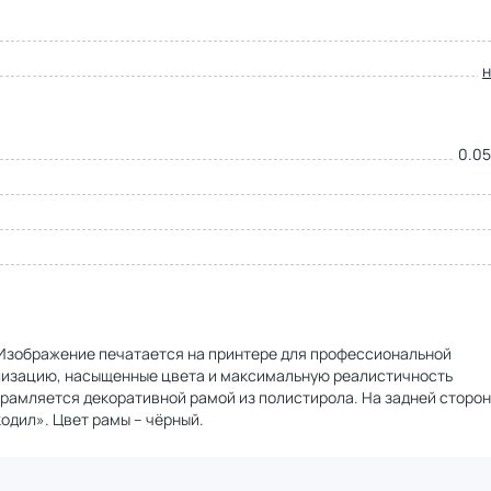
0.05
. Изображение печатается на принтере для профессиональной
ализацию, насыщенные цвета и максимальную реалистичность
брамляется декоративной рамой из полистирола. На задней сторо
одил». Цвет рамы – чёрный.