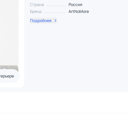
Страна
Россия
Бренд
ArtNoMore
Подробнее
терьере