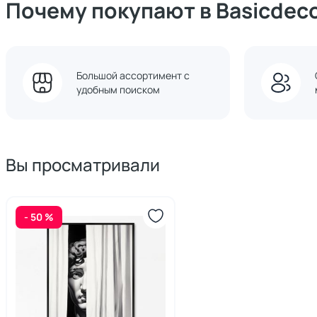
Почему покупают в Basicdec
Большой ассортимент с
удобным поиском
Вы просматривали
- 50 %