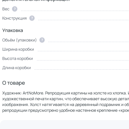
Вес
?
Конструкция
?
Упаковка
Объём (упаковки)
?
Ширина коробки
Высота коробки
Длина коробки
О товаре
Художник: ArtNoMore. Репродукция картины на холсте из хлопка
художественной печати картин, что обеспечивает высокую дет
изображения. Холст натягивается на деревянный подрамник и о
репродукции предусмотрено удобное настенное крепление «крок