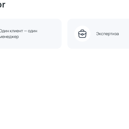
or
Один клиент — один
Экспертиза
менеджер