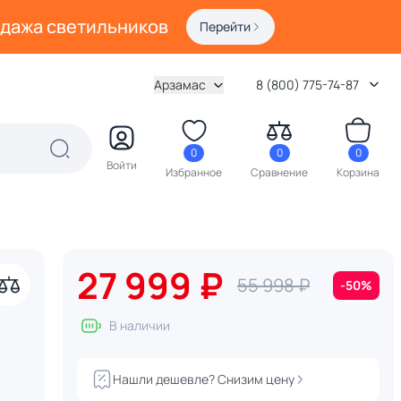
одажа светильников
Перейти
Арзамас
8 (800) 775-74-87
0
0
0
Войти
Избранное
Сравнение
Корзина
27 999 ₽
55 998 ₽
-50%
В наличии
Нашли дешевле? Снизим цену