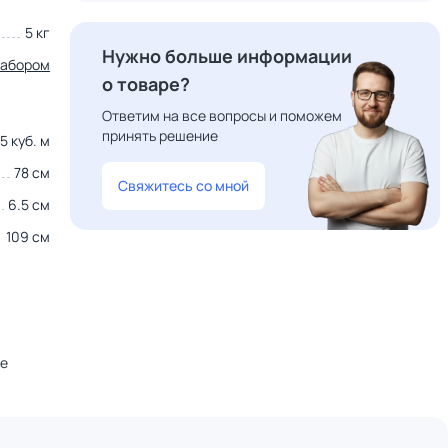
5 кг
Нужно больше информации
набором
о товаре?
Ответим на все вопросы и поможем
принять решение
5 куб. м
78 см
Свяжитесь со мной
6.5 см
109 см
не