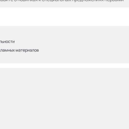
льности
кламных материалов