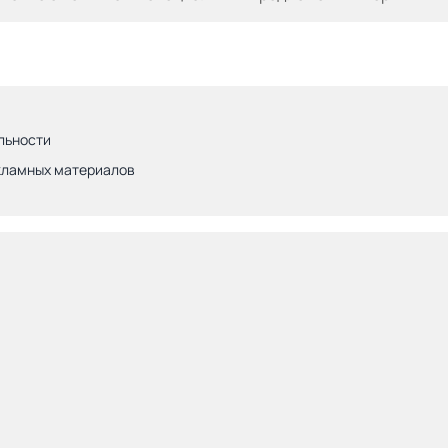
льности
кламных материалов