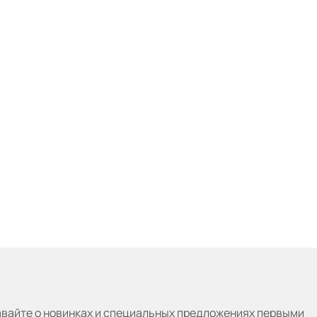
авайте
о новинках и специальных предложениях первыми