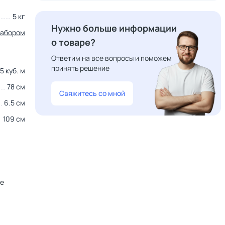
5 кг
Нужно больше информации
набором
о товаре?
Ответим на все вопросы и поможем
принять решение
5 куб. м
78 см
Свяжитесь со мной
6.5 см
109 см
не