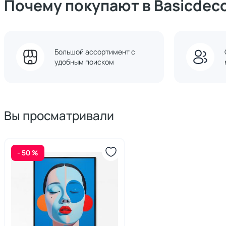
Почему покупают в Basicdec
Большой ассортимент с
удобным поиском
Вы просматривали
- 50 %