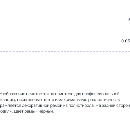
0.05
. Изображение печатается на принтере для профессиональной
ализацию, насыщенные цвета и максимальную реалистичность
брамляется декоративной рамой из полистирола. На задней сторо
одил». Цвет рамы – чёрный.