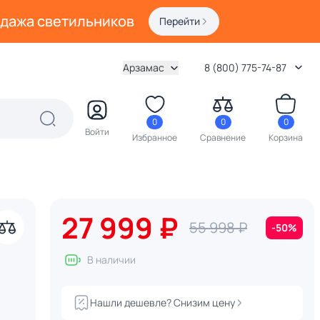
одажа светильников
Перейти
Арзамас
8 (800) 775-74-87
0
0
0
Войти
Избранное
Сравнение
Корзина
27 999 ₽
55 998 ₽
-50%
В наличии
Нашли дешевле? Снизим цену