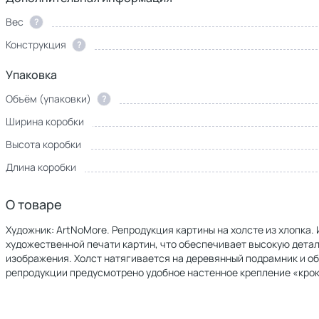
Вес
?
Конструкция
?
Упаковка
Объём (упаковки)
?
Ширина коробки
Высота коробки
Длина коробки
О товаре
Художник: ArtNoMore. Репродукция картины на холсте из хлопка
художественной печати картин, что обеспечивает высокую дет
изображения. Холст натягивается на деревянный подрамник и о
репродукции предусмотрено удобное настенное крепление «крок