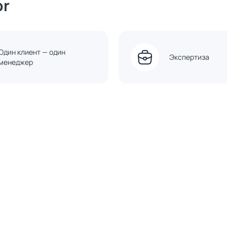
or
Один клиент — один
Экспертиза
менеджер