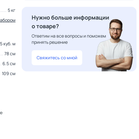
5 кг
Нужно больше информации
набором
о товаре?
Ответим на все вопросы и поможем
принять решение
5 куб. м
78 см
Свяжитесь со мной
6.5 см
109 см
не