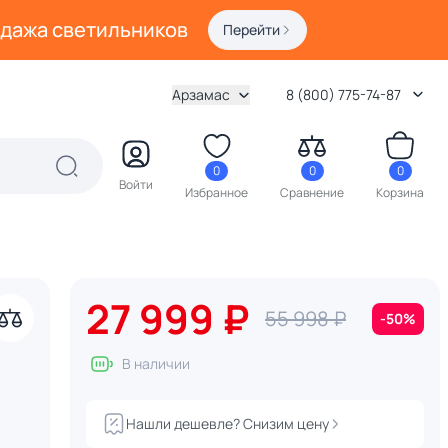
одажа светильников
Перейти
Арзамас
8 (800) 775-74-87
0
0
0
Войти
Избранное
Сравнение
Корзина
27 999 ₽
55 998 ₽
-50%
В наличии
Нашли дешевле? Снизим цену