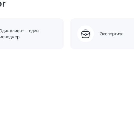
or
Один клиент — один
Экспертиза
менеджер