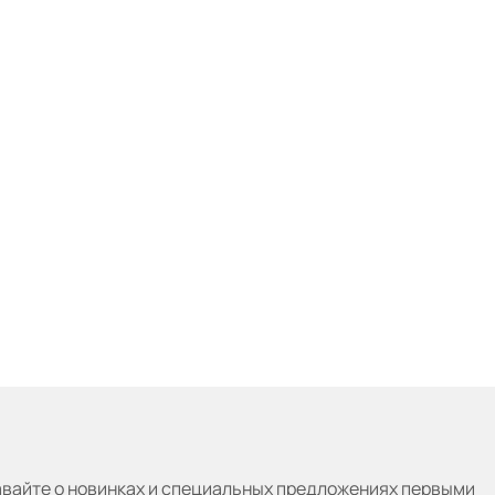
авайте
о новинках и специальных предложениях первыми