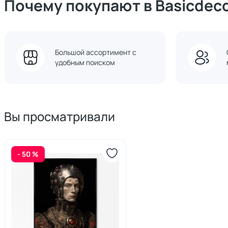
Почему покупают в Basicdec
Большой ассортимент с
удобным поиском
Вы просматривали
- 50 %