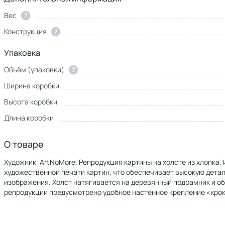
Вес
?
Конструкция
?
Упаковка
Объём (упаковки)
?
Ширина коробки
Высота коробки
Длина коробки
О товаре
Художник: ArtNoMore. Репродукция картины на холсте из хлопка
художественной печати картин, что обеспечивает высокую дет
изображения. Холст натягивается на деревянный подрамник и о
репродукции предусмотрено удобное настенное крепление «крок