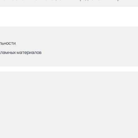
льности
кламных материалов