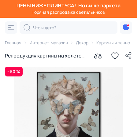
ЦЕНЫ НИЖЕ ПЛИНТУСА!
Но выше паркета
Горячая распродажа светильников
Главная
Интернет-магазин
Декор
Картины и панно
Репродукция картины на холсте
Ветреный юноша, 2024г.
- 50 %