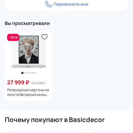
Перезвоните мне
Вы просматривали
- 50 %
27 999 ₽
55 998 ₽
Репродукция картины на
холсте Ветреный юноша,
2024г.
Почему покупают в Basicdecor