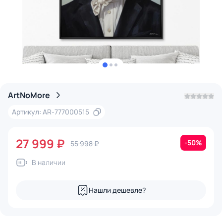
ArtNoMore
Артикул: AR-777000515
27 999 ₽
-50%
55 998 ₽
В наличии
Нашли дешевле?