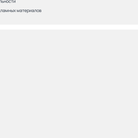
льности
кламных материалов