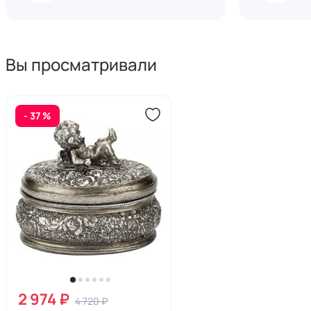
Вы просматривали
- 37 %
2 974 ₽
4 720 ₽