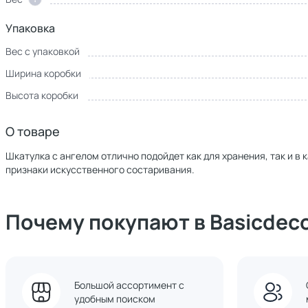
Упаковка
Вес с упаковкой
Ширина коробки
Высота коробки
О товаре
Шкатулка с ангелом отлично подойдет как для хранения, так и в
признаки искусственного состаривания.
Почему покупают в Basicdec
Большой ассортимент с
удобным поиском