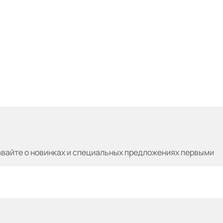
авайте
о новинках и специальных предложениях первыми