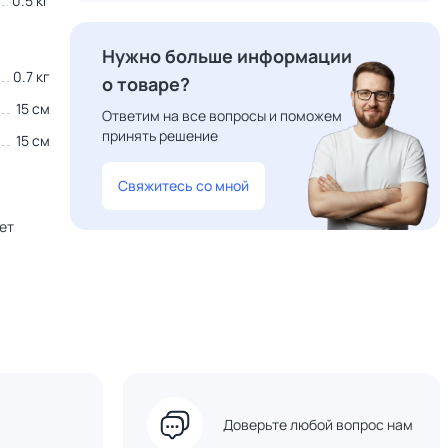
0.5 кг
Нужно больше информации
0.7 кг
о товаре?
15 см
Ответим на все вопросы и поможем
принять решение
15 см
Свяжитесь со мной
ет
Доверьте любой вопрос нам