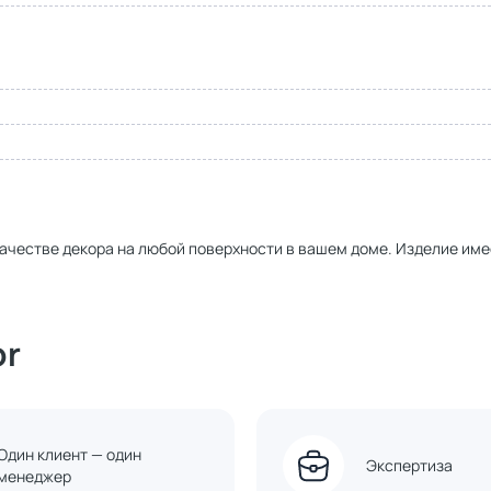
 качестве декора на любой поверхности в вашем доме. Изделие име
or
Один клиент — один
Экспертиза
менеджер