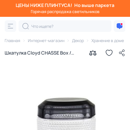
ЦЕНЫ НИЖЕ ПЛИНТУСА!
Но выше паркета
Горячая распродажа светильников
Главная
Интернет-магазин
Декор
Хранение в доме
Шкатулка Cloyd CHASSE Box /
ширина 9 см - серое стекло
(арт.50012)