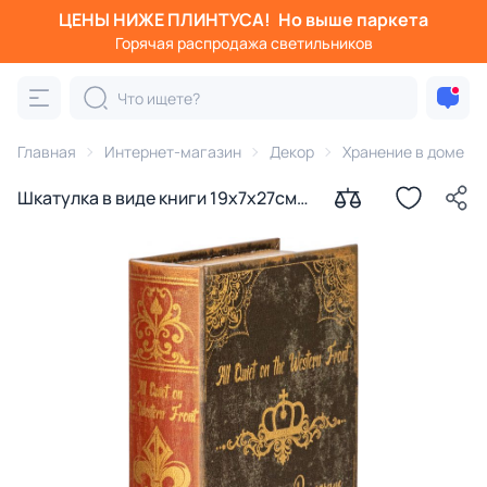
ЦЕНЫ НИЖЕ ПЛИНТУСА!
Но выше паркета
Горячая распродажа светильников
Главная
Интернет-магазин
Декор
Хранение в доме
Шкатулка в виде книги 19х7х27см
39-118/1