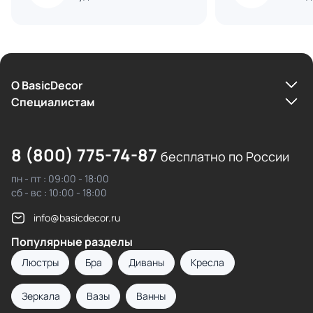
О BasicDecor
Cпециалистам
8 (800) 775-74-87
бесплатно по России
пн - пт : 09:00 - 18:00
сб - вс : 10:00 - 18:00
info@basicdecor.ru
Популярные разделы
Люстры
Бра
Диваны
Кресла
Зеркала
Вазы
Ванны