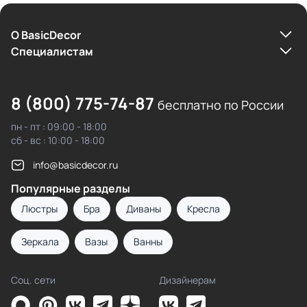
О BasicDecor
Cпециалистам
8 (800) 775-74-87
бесплатно по России
пн - пт : 09:00 - 18:00
сб - вс : 10:00 - 18:00
info@basicdecor.ru
Популярные разделы
Люстры
Бра
Диваны
Кресла
Зеркала
Вазы
Ванны
Соц. сети
Дизайнерам