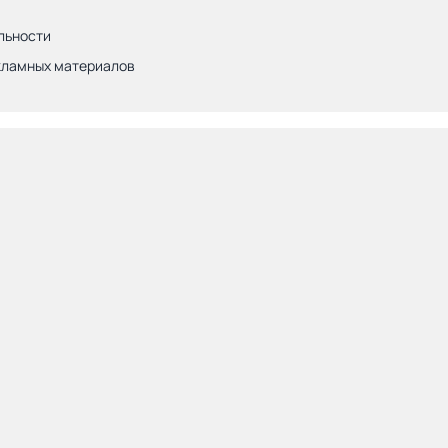
льности
кламных материалов