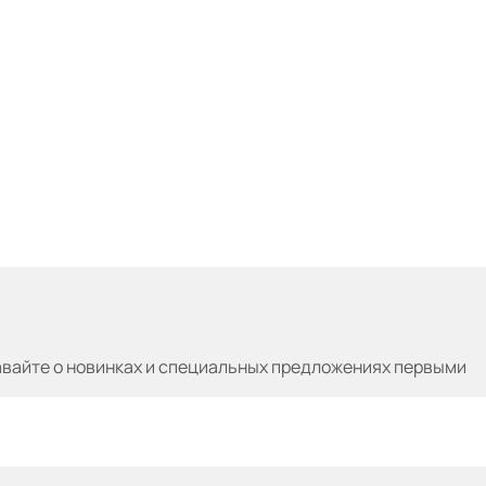
авайте
о новинках и специальных предложениях первыми