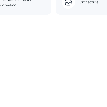
Экспертиза
менеджер