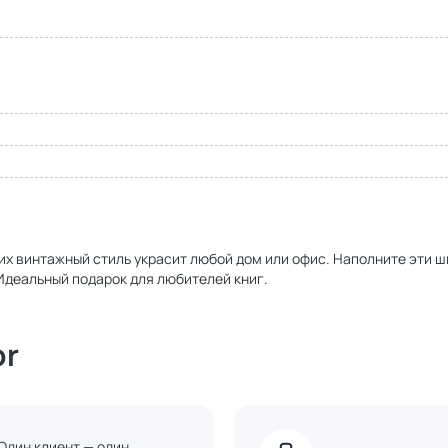
 их винтажный стиль украсит любой дом или офис. Наполните эти ш
деальный подарок для любителей книг.
or
Один клиент — один