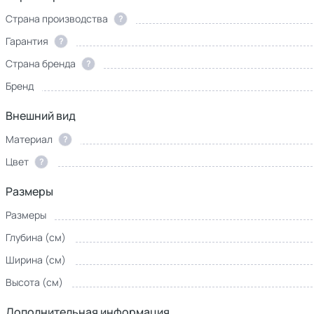
Страна производства
?
Гарантия
?
Страна бренда
?
Бренд
Внешний вид
Материал
?
Цвет
?
Размеры
Размеры
Глубина (см)
Ширина (см)
Высота (см)
Дополнительная информация