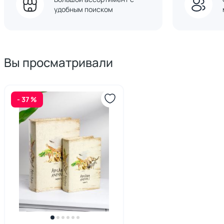
удобным поиском
Вы просматривали
- 37 %