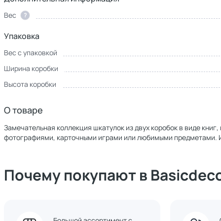
Вес
?
Упаковка
Вес с упаковкой
Ширина коробки
Высота коробки
О товаре
Замечательная коллекция шкатулок из двух коробок в виде книг,
фотографиями, карточными играми или любимыми предметами. И
Почему покупают в Basicdec
Большой ассортимент с