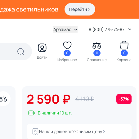
одажа светильников
Перейти
Арзамас
8 (800) 775-74-87
0
0
0
Войти
Избранное
Сравнение
Корзина
2 590 ₽
4 110 ₽
-37%
В наличии 10 шт.
Нашли дешевле? Снизим цену