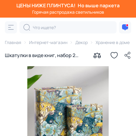
ЦЕНЫ НИЖЕ ПЛИНТУСА!
Но выше паркета
Горячая распродажа светильников
Главная
Интернет-магазин
Декор
Хранение в доме
Шкатулки в виде книг, набор 2
предмета 19х7х27, 14х5х20см BD-
2864400