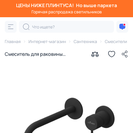
ЦЕНЫ НИЖЕ ПЛИНТУСА!
Но выше паркета
Горячая распродажа светильников
Главная
Интернет-магазин
Сантехника
Смесители
Смеситель для раковины
встраиваемый CEZARES LEAF-BLI2-
20-L-NOP черный матовый