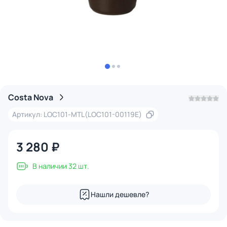
Costa Nova
Артикул: LOC101-MTL(LOC101-00119E)
3 280 ₽
В наличии 32 шт.
Нашли дешевле?