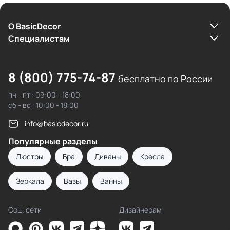
О BasicDecor
Cпециалистам
8 (800) 775-74-87
бесплатно по России
пн - пт : 09:00 - 18:00
сб - вс : 10:00 - 18:00
info@basicdecor.ru
Популярные разделы
Люстры
Бра
Диваны
Кресла
Зеркала
Вазы
Ванны
Соц. сети
Дизайнерам