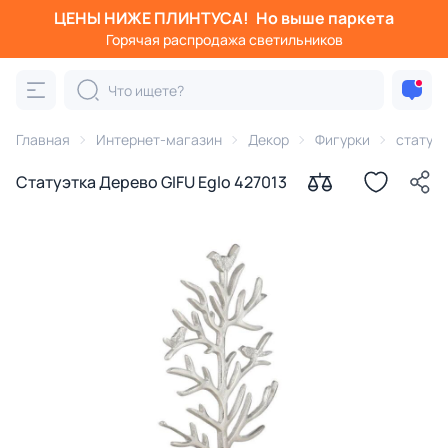
ЦЕНЫ НИЖЕ ПЛИНТУСА!
Но выше паркета
Горячая распродажа светильников
Главная
Интернет-магазин
Декор
Фигурки
статуэ
Статуэтка Дерево GIFU Eglo 427013