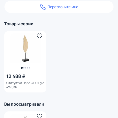
Перезвоните мне
Товары серии
12 488 ₽
Статуэтка Перо GIFU Eglo
427076
Вы просматривали