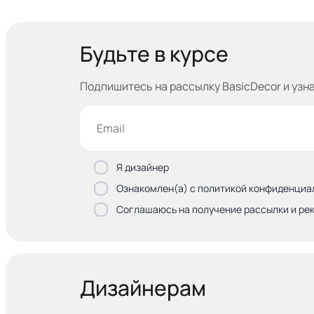
Будьте в курсе
Подпишитесь на рассылку BasicDecor и узн
Я дизайнер
Ознакомлен(а) с политикой конфиденциа
Соглашаюсь на получение рассылки и ре
Дизайнерам