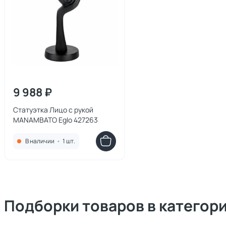
9 988 ₽
Статуэтка Лицо с рукой
MANAMBATO Eglo 427263
В наличии
•
1 шт.
Подборки товаров в категор