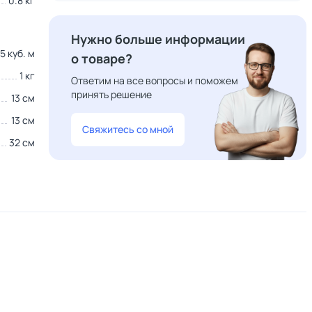
0.8 кг
Нужно больше информации
5 куб. м
о товаре?
1 кг
Ответим на все вопросы и поможем
принять решение
13 см
13 см
Свяжитесь со мной
32 см