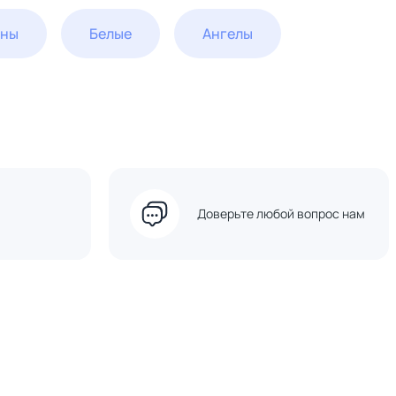
ины
Белые
Ангелы
Доверьте любой вопрос нам