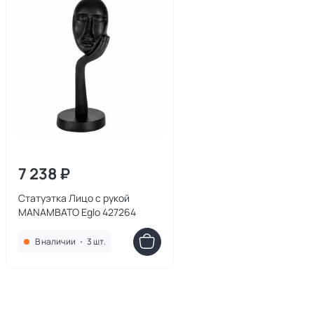
7 238 ₽
Статуэтка Лицо с рукой
MANAMBATO Eglo 427264
В наличии
•
3 шт.