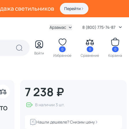
одажа светильников
Перейти
Арзамас
8 (800) 775-74-87
0
0
0
Войти
Избранное
Сравнение
Корзина
7 238 ₽
В наличии 3 шт.
ATO
Нашли дешевле? Снизим цену