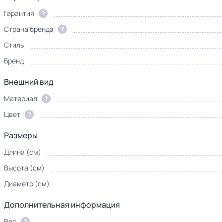
Гарантия
?
Страна бренда
?
Стиль
Бренд
Внешний вид
Материал
?
Цвет
?
Размеры
Длина (см)
Высота (см)
Диаметр (см)
Дополнительная информация
Вес
?