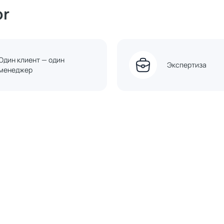
or
Один клиент — один
Экспертиза
менеджер