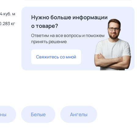
04 куб. м
Нужно больше информации
0.283 кг
о товаре?
Ответим на все вопросы и поможем
принять решение
Свяжитесь со мной
ины
Белые
Ангелы