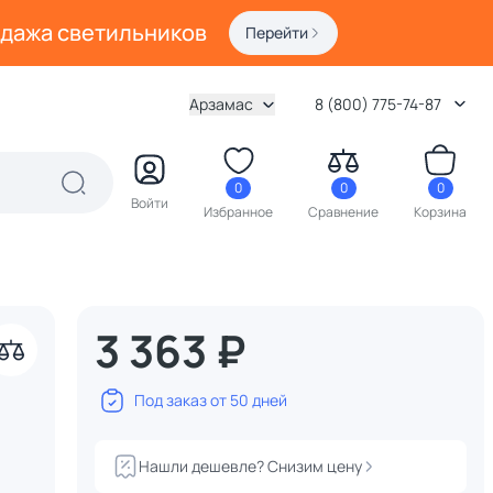
одажа светильников
Перейти
Арзамас
8 (800) 775-74-87
0
0
0
Войти
Избранное
Сравнение
Корзина
3 363 ₽
Под заказ от 50 дней
Нашли дешевле? Снизим цену