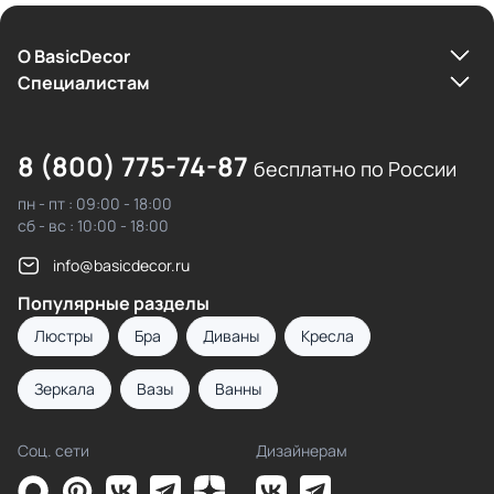
О BasicDecor
Cпециалистам
8 (800) 775-74-87
бесплатно по России
пн - пт : 09:00 - 18:00
сб - вс : 10:00 - 18:00
info@basicdecor.ru
Популярные разделы
Люстры
Бра
Диваны
Кресла
Зеркала
Вазы
Ванны
Соц. сети
Дизайнерам