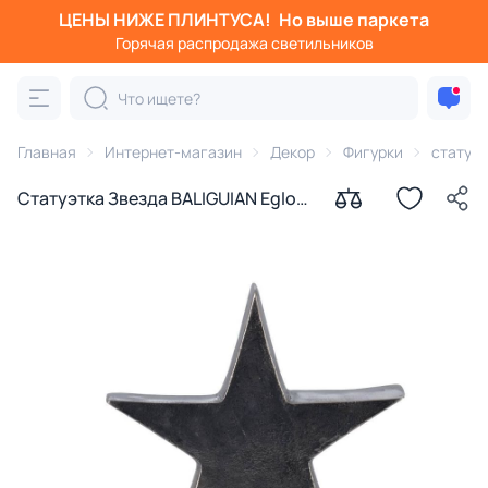
ЦЕНЫ НИЖЕ ПЛИНТУСА!
Но выше паркета
Горячая распродажа светильников
Главная
Интернет-магазин
Декор
Фигурки
статуэ
Статуэтка Звезда BALIGUIAN Eglo
427089