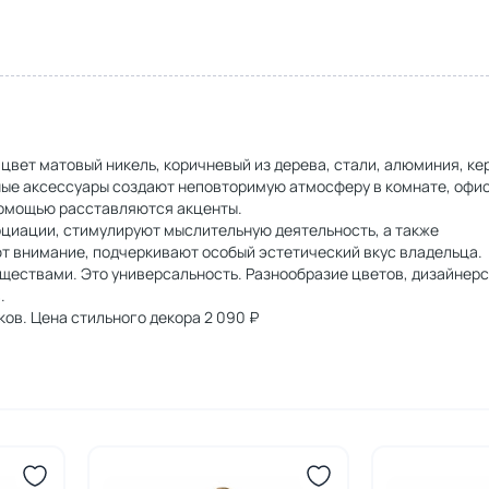
, цвет матовый никель, коричневый из дерева, стали, алюминия, к
ые аксессуары создают неповторимую атмосферу в комнате, офис
помощью расставляются акценты.
оциации, стимулируют мыслительную деятельность, а также
ют внимание, подчеркивают особый эстетический вкус владельца.
ществами. Это универсальность. Разнообразие цветов, дизайнер
.
ов. Цена стильного декора 2 090 ₽