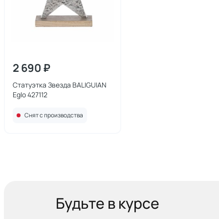
2 690 ₽
Статуэтка Звезда BALIGUIAN
Eglo 427112
Снят с производства
Будьте в курсе