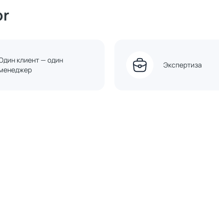
or
Один клиент — один
Экспертиза
менеджер