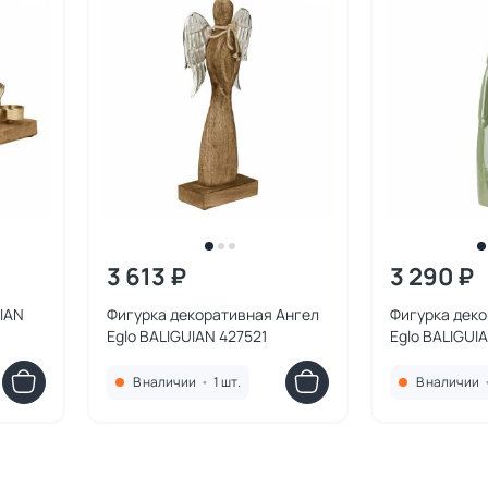
3 613 ₽
3 290 ₽
IAN
Фигурка декоративная Ангел
Фигурка дек
Eglo BALIGUIAN 427521
Eglo BALIGUI
В наличии
•
1 шт.
В наличии