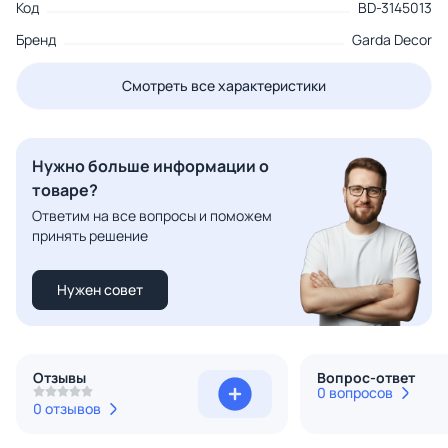
Код
BD-3145013
Бренд
Garda Decor
Смотреть все характеристики
Нужно больше информации о
товаре?
Ответим на все вопросы и поможем
принять решение
Нужен совет
Отзывы
Вопрос-ответ
0 вопросов
0 отзывов