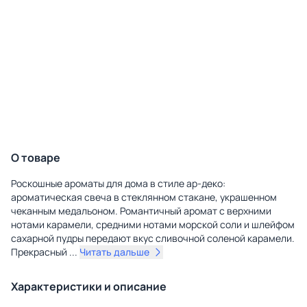
О товаре
Роскошные ароматы для дома в стиле ар-деко:
ароматическая свеча в стеклянном стакане, украшенном
чеканным медальоном. Романтичный аромат с верхними
нотами карамели, средними нотами морской соли и шлейфом
сахарной пудры передают вкус сливочной соленой карамели.
Прекрасный
...
Читать дальше
Характеристики и описание