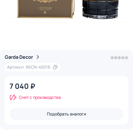
Garda Decor
Артикул: 96CN-45016
7 040 ₽
Снят с производства
Подобрать аналоги