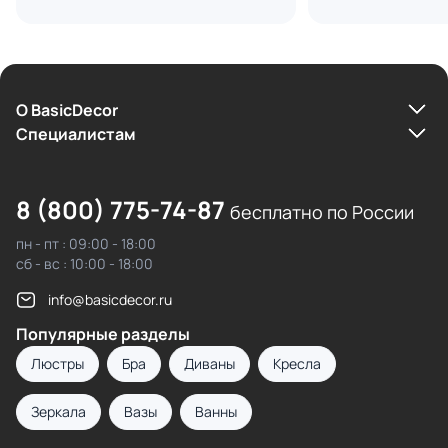
О BasicDecor
Cпециалистам
8 (800) 775-74-87
бесплатно по России
пн - пт : 09:00 - 18:00
сб - вс : 10:00 - 18:00
info@basicdecor.ru
Популярные разделы
Люстры
Бра
Диваны
Кресла
Зеркала
Вазы
Ванны