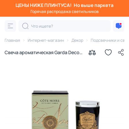
ЦЕНЫ НИЖЕ ПЛИНТУСА!
Но выше паркета
Горячая распродажа светильников
Главная
Интернет-магазин
Декор
Подсвечники и све
Свеча ароматическая Garda Decor
Persian Lime в стакане в упаковке
75 гр. BD-3145009