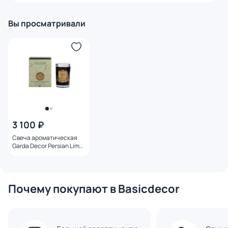
Вы просматривали
3 100 ₽
Свеча ароматическая
Garda Decor Persian Lime
в стакане в упаковке 75
гр. BD-3145009
Почему покупают в Basicdecor