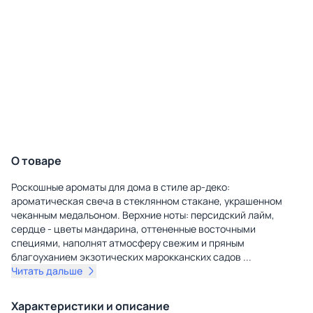
О товаре
Роскошные ароматы для дома в стиле ар-деко:
ароматическая свеча в стеклянном стакане, украшенном
чеканным медальоном. Верхние ноты: персидский лайм,
сердце - цветы мандарина, оттененные восточными
специями, наполнят атмосферу свежим и пряным
благоуханием экзотических марокканских садов
...
Читать дальше
Характеристики и описание