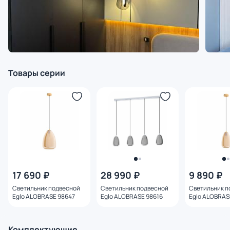
Товары серии
17 690 ₽
28 990 ₽
9 890 ₽
Светильник подвесной
Светильник подвесной
Светильник п
Eglo ALOBRASE 98647
Eglo ALOBRASE 98616
Eglo ALOBRAS
Комплектующие