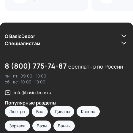
О BasicDecor
Cпециалистам
8 (800) 775-74-87
бесплатно по России
пн - пт : 09:00 - 18:00
сб - вс : 10:00 - 18:00
info@basicdecor.ru
Популярные разделы
Люстры
Бра
Диваны
Кресла
Зеркала
Вазы
Ванны