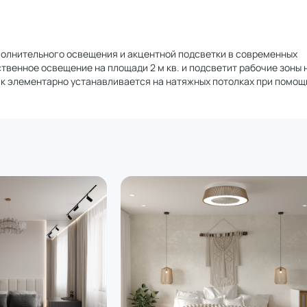
ополнительного освещения и акцентной подсветки в современных
твенное освещение на площади 2 м кв. и подсветит рабочие зоны 
ьник элементарно устанавливается на натяжных потолках при помощ