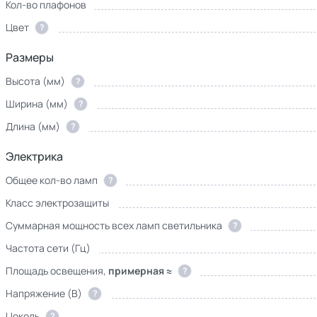
Кол-во плафонов
Цвет
?
Размеры
Высота (мм)
?
Ширина (мм)
?
Длина (мм)
?
Электрика
Общее кол-во ламп
?
Класс электрозащиты
Суммарная мощность всех ламп светильника
?
Частота сети (Гц)
Площадь освещения,
примерная ≈
?
Напряжение (В)
?
Цоколь
?