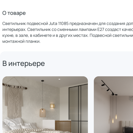
О товаре
Светильник подвесной Juta 11085 предназначен для создания д
интерьерах. Светильник со сменными лампами E27 создаст качес
кухне, в зале, в кабинете и в других местах. Подвесной светил
монтажной планки.
В интерьере