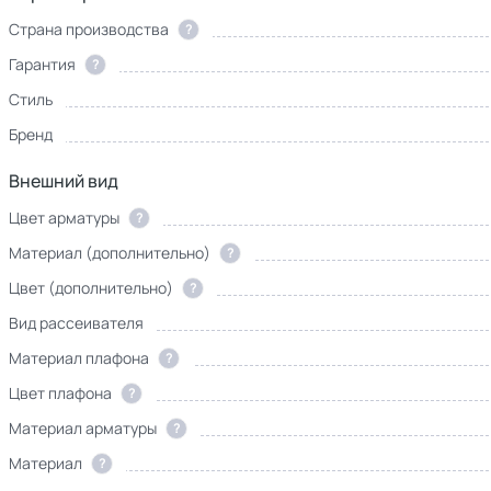
Страна производства
?
Гарантия
?
Стиль
Бренд
Внешний вид
Цвет арматуры
?
Материал (дополнительно)
?
Цвет (дополнительно)
?
Вид рассеивателя
Материал плафона
?
Цвет плафона
?
Материал арматуры
?
Материал
?