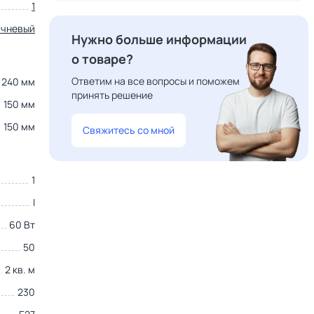
1
ичневый
Нужно больше информации
о товаре?
Ответим на все вопросы и поможем
240 мм
принять решение
150 мм
150 мм
Свяжитесь со мной
1
I
60 Вт
50
2 кв. м
230