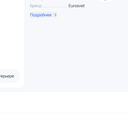
Бренд
Eurosvet
Подробнее
терьере