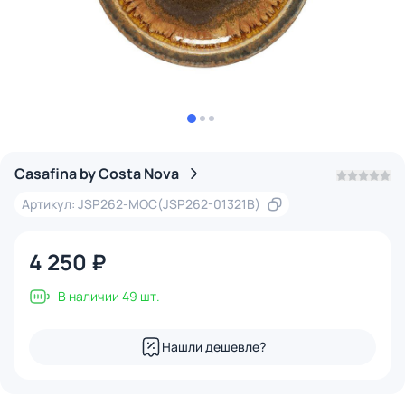
Casafina by Costa Nova
Артикул: JSP262-MOC(JSP262-01321B)
4 250 ₽
В наличии 49 шт.
Нашли дешевле?