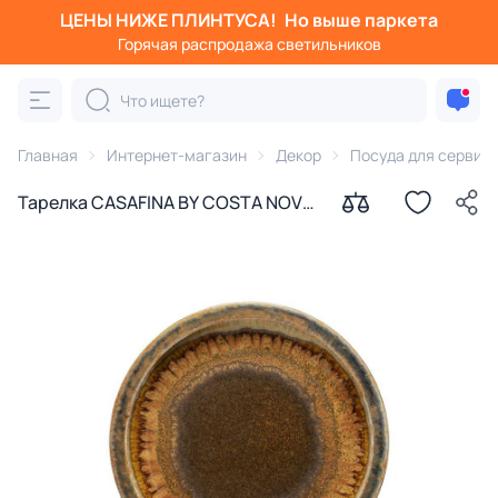
ЦЕНЫ НИЖЕ ПЛИНТУСА!
Но выше паркета
Горячая распродажа светильников
Главная
Интернет-магазин
Декор
Посуда для сервир
Тарелка CASAFINA BY COSTA NOVA
BD-3177118