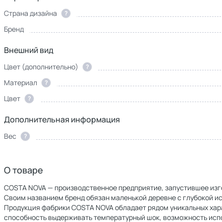
Страна дизайна
?
Бренд
Внешний вид
Цвет (дополнительно)
?
Материал
?
Цвет
?
Дополнительная информация
Вес
?
О товаре
COSTA NOVA — производственное предприятие, запустившее изго
Своим названием бренд обязан маленькой деревне с глубокой ист
Продукция фабрики COSTA NOVA обладает рядом уникальных харак
способность выдерживать температурный шок, возможность исп