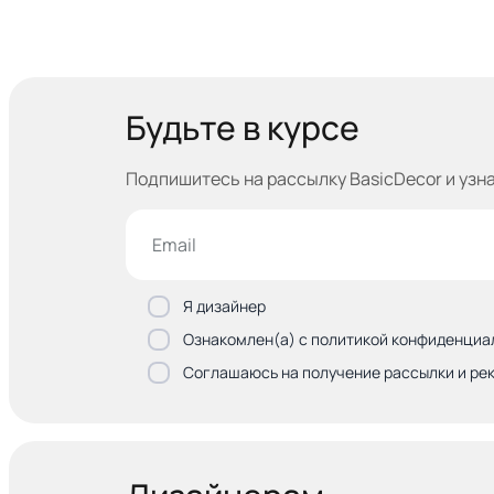
Будьте в курсе
Подпишитесь на рассылку BasicDecor и узн
Я дизайнер
Ознакомлен(а) с политикой конфиденциа
Соглашаюсь на получение рассылки и ре