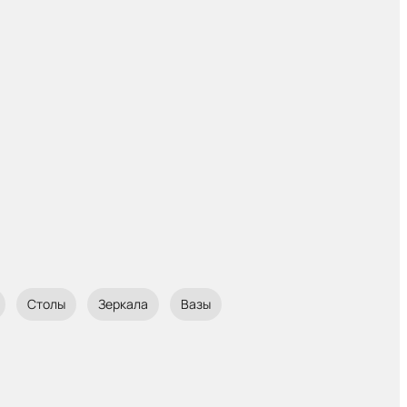
Столы
Зеркала
Вазы