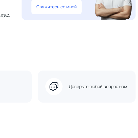
Свяжитесь со мной
NOVA -
Доверьте любой вопрос нам