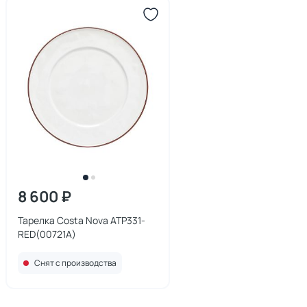
8 600 ₽
Тарелка Costa Nova ATP331-
RED(00721A)
Снят с производства