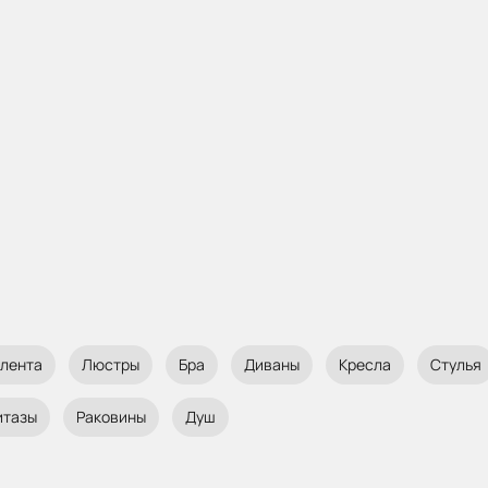
 лента
Люстры
Бра
Диваны
Кресла
Стулья
итазы
Раковины
Душ