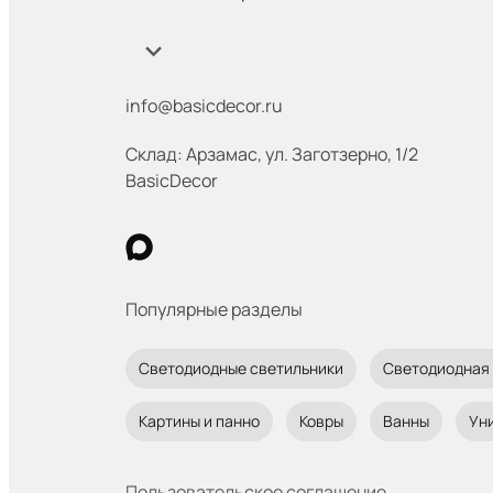
info@basicdecor.ru
Склад: Арзамас
,
ул. Заготзерно, 1/2
BasicDecor
Популярные разделы
Светодиодные светильники
Светодиодная
Картины и панно
Ковры
Ванны
Ун
Пользовательское соглашение