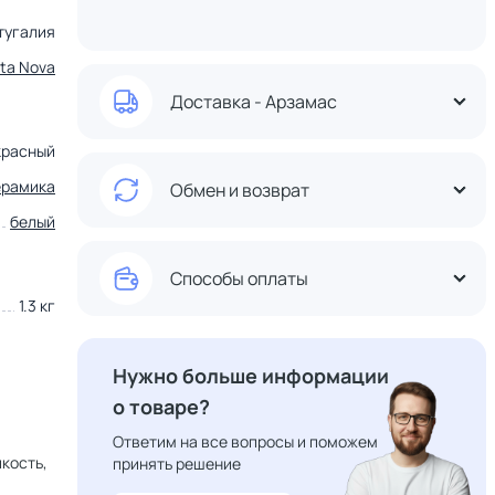
тугалия
ta Nova
Доставка - Арзамас
красный
ерамика
Обмен и возврат
белый
Способы оплаты
1.3 кг
Нужно больше информации
о товаре?
Ответим на все вопросы и поможем
кость,
принять решение