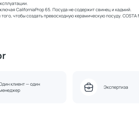
эксплуатации.
ючая CaliforniaProp 65. Посуда не содержит свинец и кадмий.
того, чтобы создать превосходную керамическую посуду. COSTA 
or
Один клиент — один
Экспертиза
менеджер