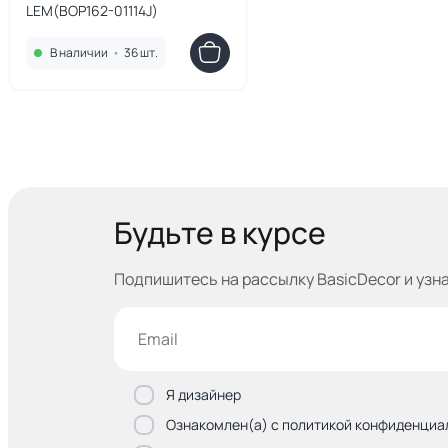
LEM(BOP162-01114J)
В наличии
•
36 шт.
Будьте в курсе
Подпишитесь на рассылку BasicDecor и узн
Я дизайнер
Ознакомлен(а) с политикой конфиденциа