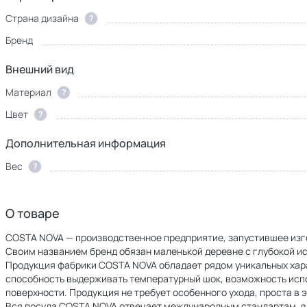
Страна дизайна
?
Бренд
Внешний вид
Материал
?
Цвет
?
Дополнительная информация
Вес
?
О товаре
COSTA NOVA — производственное предприятие, запустившее изго
Своим названием бренд обязан маленькой деревне с глубокой ист
Продукция фабрики COSTA NOVA обладает рядом уникальных харак
способность выдерживать температурный шок, возможность исп
поверхности. Продукция не требует особенного ухода, проста в 
Вся посуда COSTA NOVA отвечает международным стандартам, вкл