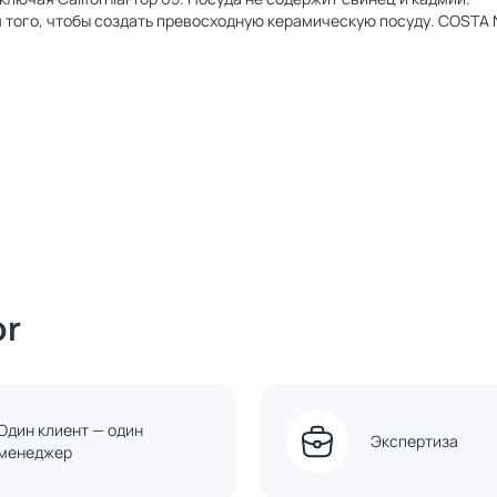
того, чтобы создать превосходную керамическую посуду. COSTA 
or
Один клиент — один
Экспертиза
менеджер