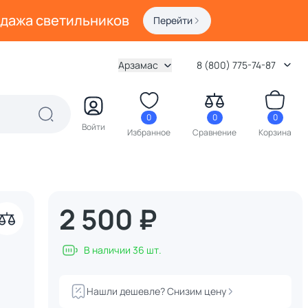
одажа светильников
Перейти
Арзамас
8 (800) 775-74-87
0
0
0
Войти
Избранное
Сравнение
Корзина
2 500 ₽
В наличии 36 шт.
Нашли дешевле? Снизим цену