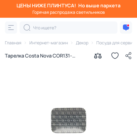
ЦЕНЫ НИЖЕ ПЛИНТУСА!
Но выше паркета
Горячая распродажа светильников
Главная
Интернет-магазин
Декор
Посуда для сервир
Тарелка Costa Nova COR131-
DIA(COR131-00720E)