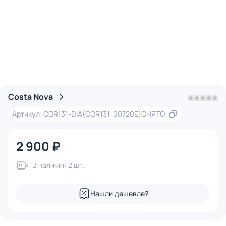
Costa Nova
Артикул: COR131-DIA(COR131-00720E)СНЯТО
2 900 ₽
В наличии 2 шт.
Нашли дешевле?