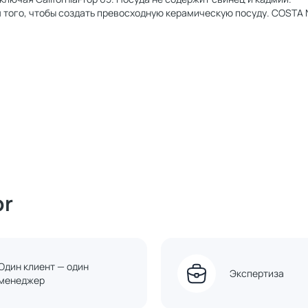
того, чтобы создать превосходную керамическую посуду. COSTA 
or
Один клиент — один
Экспертиза
менеджер