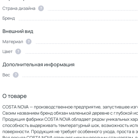
Страна дизайна
?
Бренд
Внешний вид
Материал
?
Цвет
?
Дополнительная информация
Вес
?
О товаре
COSTA NOVA — производственное предприятие, запустившее изго
Своим названием бренд обязан маленькой деревне с глубокой ист
Продукция фабрики COSTA NOVA обладает рядом уникальных харак
способность выдерживать температурный шок, возможность исп
поверхности. Продукция не требует особенного ухода, проста в 
Вся посуда COSTA NOVA отвечает международным стандартам, вкл