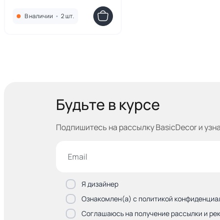
В наличии
•
2 шт.
Будьте в курсе
Подпишитесь на рассылку BasicDecor и узн
Я дизайнер
Ознакомлен(а) с политикой конфиденциа
Соглашаюсь на получение рассылки и ре