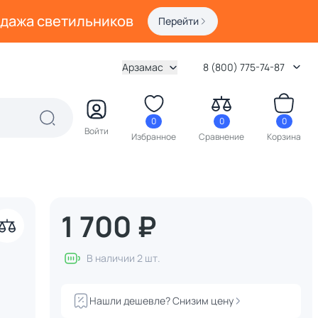
одажа светильников
Перейти
Арзамас
8 (800) 775-74-87
0
0
0
Войти
Избранное
Сравнение
Корзина
1 700 ₽
В наличии 2 шт.
Нашли дешевле? Снизим цену