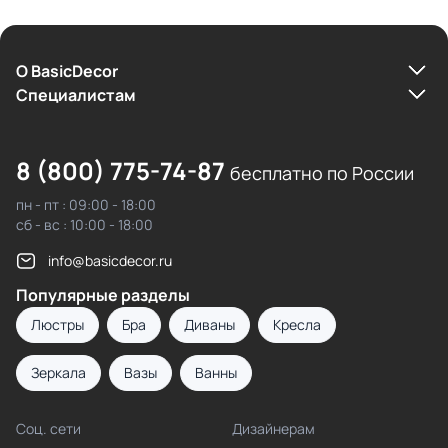
О BasicDecor
Cпециалистам
8 (800) 775-74-87
бесплатно по России
пн - пт : 09:00 - 18:00
сб - вс : 10:00 - 18:00
info@basicdecor.ru
Популярные разделы
Люстры
Бра
Диваны
Кресла
Зеркала
Вазы
Ванны
Соц. сети
Дизайнерам