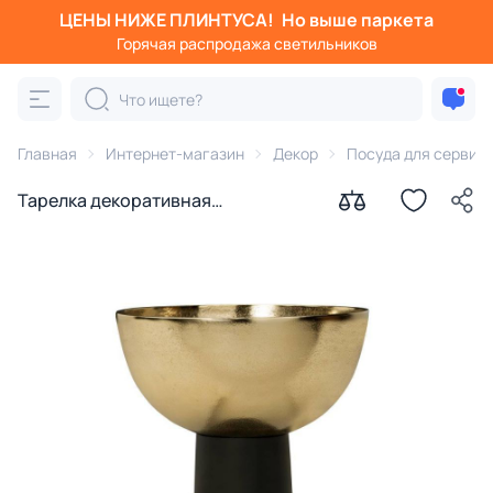
ЦЕНЫ НИЖЕ ПЛИНТУСА!
Но выше паркета
Горячая распродажа светильников
Главная
Интернет-магазин
Декор
Посуда для сервир
Тарелка декоративная
VICTORIAVILLE Eglo 427272