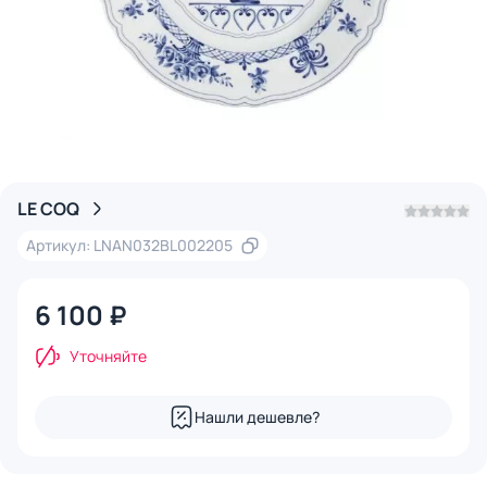
LE COQ
Артикул: LNAN032BL002205
6 100 ₽
Уточняйте
Нашли дешевле?