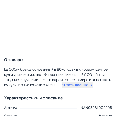
О товаре
LE COQ – бренд, основанный в 80-х годах в мировом центре
культуры и искусства– Флоренции. Миссия LE COQ – быть в
тандеме с лучшими шеф-поварам со всего мира и воплощать
их кулинарные изыски в жизнь.
...
Читать дальше
Характеристики и описание
Артикул
LNAN032BL002205
Страна
Италия