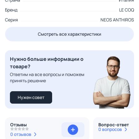
Бренд
LE COQ
Серия
NEOS ANTHIROS
Смотреть все характеристики
Нужно больше информации о
товаре?
Ответим на все вопросы и поможем
принять решение
Нужен совет
Отзывы
Вопрос-ответ
0 вопросов
0 отзывов