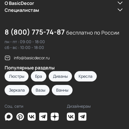
О BasicDecor
Cпециалистам
8 (800) 775-74-87
бесплатно по России
пн - пт : 09:00 - 18:00
сб - вс : 10:00 - 18:00
info@basicdecor.ru
Популярные разделы
Люстры
Бра
Диваны
Кресла
Зеркала
Вазы
Ванны
Соц. сети
Дизайнерам