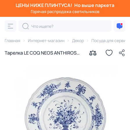
ЦЕНЫ НИЖЕ ПЛИНТУСА!
Но выше паркета
Горячая распродажа светильников
Главная
Интернет-магазин
Декор
Посуда для сервир
Тарелка LE COQ NEOS ANTHIROS
LNAN032BL002205