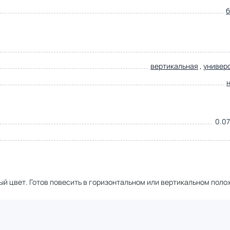
вертикальная
,
универ
0.07
ый цвет. Готов повесить в горизонтальном или вертикальном поло