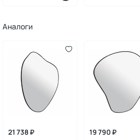
Аналоги
21 738 ₽
19 790 ₽