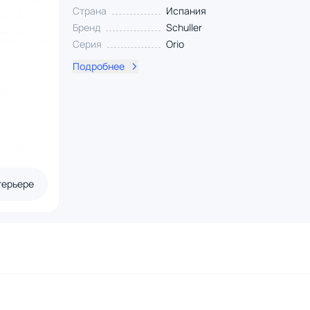
Страна
Испания
Бренд
Schuller
Серия
Orio
Подробнее
терьере