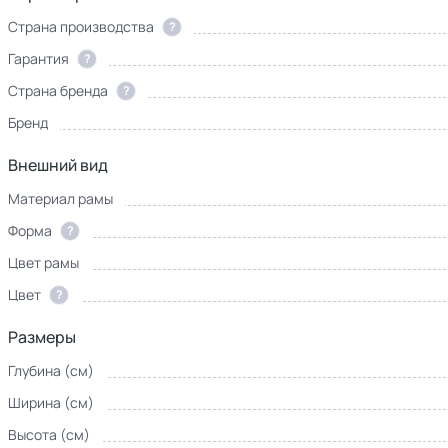
Страна производства
?
Гарантия
?
Страна бренда
?
Бренд
Внешний вид
Материал рамы
Форма
?
Цвет рамы
Цвет
?
Размеры
Глубина (см)
Ширина (см)
Высота (см)