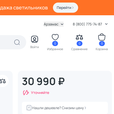
одажа светильников
Перейти
Арзамас
8 (800) 775-74-87
0
0
0
Войти
Избранное
Сравнение
Корзина
30 990 ₽
Уточняйте
Нашли дешевле? Снизим цену