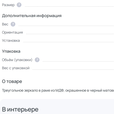
Размер
?
Дополнительная информация
Вес
?
Ориентация
Установка
Упаковка
Объём (упаковки)
?
Вес с упаковкой
О товаре
Треугольное зеркало в раме из МДФ, окрашенное в черный матов
В интерьере