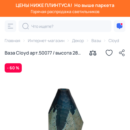
ЦЕНЫ НИЖЕ ПЛИНТУСА!
Но выше паркета
Горячая распродажа светильников
Главная
Интернет-магазин
Декор
Вазы
Cloyd
Ваза Cloyd арт.50077 / высота 28
см / серия 1598
- 60 %