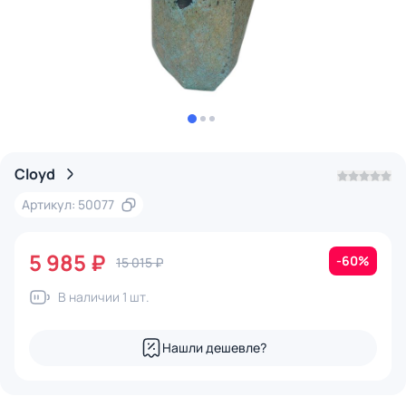
Cloyd
Артикул: 50077
5 985 ₽
-60%
15 015 ₽
В наличии 1 шт.
Нашли дешевле?