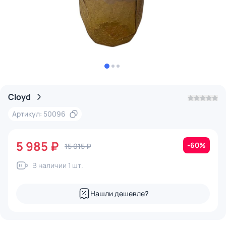
Cloyd
Артикул: 50096
5 985 ₽
-60%
15 015 ₽
В наличии 1 шт.
Нашли дешевле?