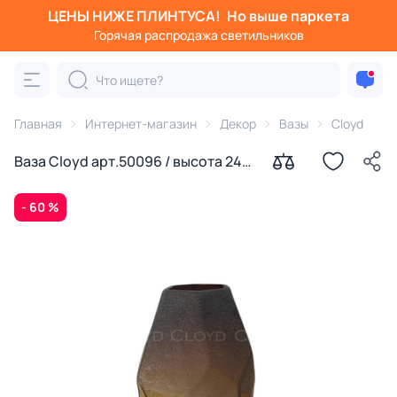
ЦЕНЫ НИЖЕ ПЛИНТУСА!
Но выше паркета
Горячая распродажа светильников
Главная
Интернет-магазин
Декор
Вазы
Cloyd
Ваза Cloyd арт.50096 / высота 24
см / серия 1604
- 60 %