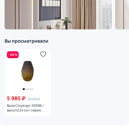
Вы просматривали
- 60 %
5 985 ₽
15 015 ₽
Ваза Cloyd арт.50096 /
высота 24 см / серия
1604