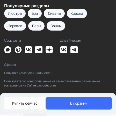
Популярные разделы
Люстры
Бра
Диваны
Кресла
Зеркала
Вазы
Ванны
Соц. сети
Дизайнерам
Оферта
Политика конфиденциальности
Пользовательское Соглашение на заимствование и размещение
материалов на Сайте basicdecor.ru
Купить сейчас
В корзину