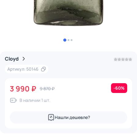
Cloyd
Артикул: 50146
3 990 ₽
-60%
9 870 ₽
В наличии 1 шт.
Нашли дешевле?