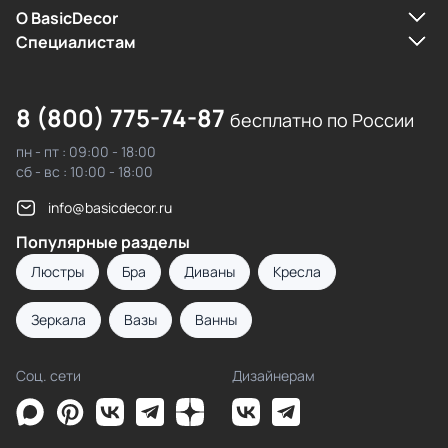
О BasicDecor
Cпециалистам
8 (800) 775-74-87
бесплатно по России
пн - пт : 09:00 - 18:00
сб - вс : 10:00 - 18:00
info@basicdecor.ru
Популярные разделы
Люстры
Бра
Диваны
Кресла
Зеркала
Вазы
Ванны
Соц. сети
Дизайнерам