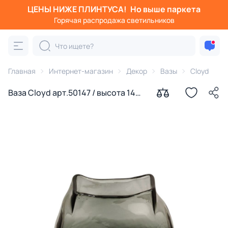
ЦЕНЫ НИЖЕ ПЛИНТУСА!
Но выше паркета
Горячая распродажа светильников
Главная
Интернет-магазин
Декор
Вазы
Cloyd
Ваза Cloyd арт.50147 / высота 14
см / серия 1625