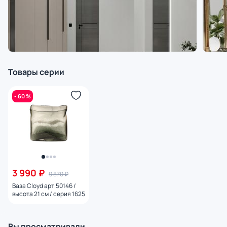
Товары серии
- 60 %
3 990 ₽
9 870 ₽
Ваза Cloyd арт.50146 /
высота 21 см / серия 1625
Вы просматривали