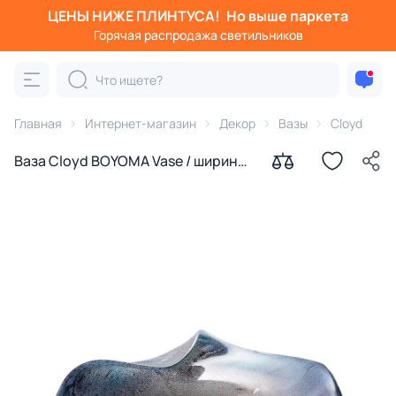
ЦЕНЫ НИЖЕ ПЛИНТУСА!
Но выше паркета
Горячая распродажа светильников
Главная
Интернет-магазин
Декор
Вазы
Cloyd
Ваза Cloyd BOYOMA Vase / ширина
46 см - серое стекло (арт.50035)