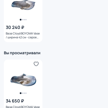
30 240 ₽
Ваза Cloyd BOYOMA Vase
/ ширина 42 см - серое
стекло (арт.50036)
Вы просматривали
34 650 ₽
Ваза Cloyd BOYOMA Vase