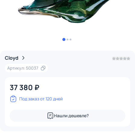
Cloyd
Артикул: 50037
37 380 ₽
Под заказ от 120 дней
Нашли дешевле?