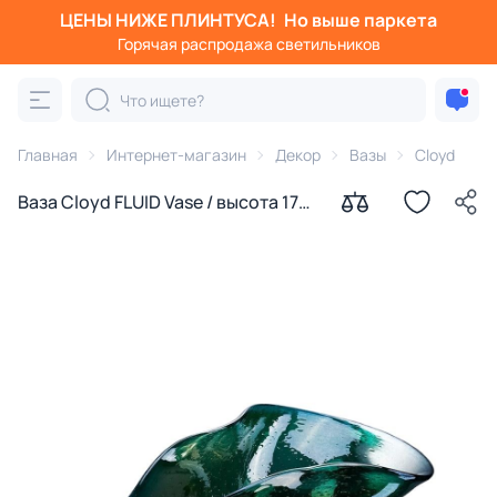
ЦЕНЫ НИЖЕ ПЛИНТУСА!
Но выше паркета
Горячая распродажа светильников
Главная
Интернет-магазин
Декор
Вазы
Cloyd
Ваза Cloyd FLUID Vase / высота 17
см - зеленое стекло (арт.50037)