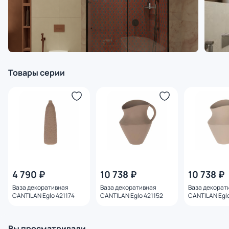
Товары серии
4 790 ₽
10 738 ₽
10 738 ₽
Ваза декоративная
Ваза декоративная
Ваза декорат
CANTILAN Eglo 421174
CANTILAN Eglo 421152
CANTILAN Eglo
Вы просматривали