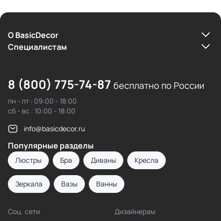
О BasicDecor
Cпециалистам
8 (800) 775-74-87
бесплатно по России
пн - пт : 09:00 - 18:00
сб - вс : 10:00 - 18:00
info@basicdecor.ru
Популярные разделы
Люстры
Бра
Диваны
Кресла
Зеркала
Вазы
Ванны
Соц. сети
Дизайнерам