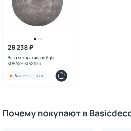
28 238 ₽
Ваза декоративная Eglo
KURASHIKI 421183
В наличии
•
4 шт.
Почему покупают в Basicdec