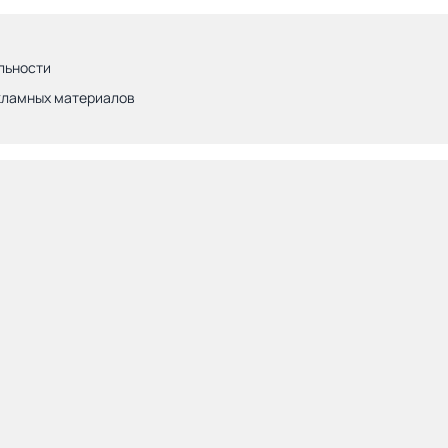
льности
кламных материалов