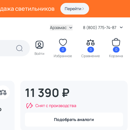
одажа светильников
Перейти
Арзамас
8 (800) 775-74-87
0
0
0
Войти
Избранное
Сравнение
Корзина
11 390 ₽
Снят с производства
o
Подобрать аналоги