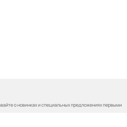
авайте
о новинках и специальных предложениях первыми