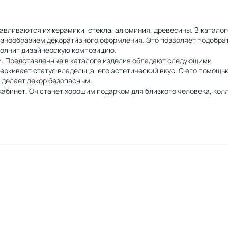
тавливаются их керамики, стекла, алюминия, древесины. В каталог
азнообразием декоративного оформления. Это позволяет подобра
полнит дизайнерскую композицию.
и. Представленные в каталоге изделия обладают следующими
еркивает статус владельца, его эстетический вкус. С его помощь
 делает декор безопасным.
 кабинет. Он станет хорошим подарком для близкого человека, колл