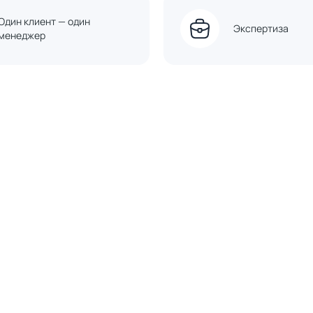
Один клиент — один
Экспертиза
менеджер