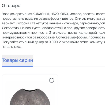
О товаре
Ваза декоративная KURASHIKI, H320, Ø130, металл, золотой изго
представлены изделия разных форм и цветов. Они отличаются р
вариант, который станет украшением интерьера, гармонично до
Декоративные вазы устанавливаются на пол, другие поверхност
преимуществами: прочность. Это символ достатка, который подч
интерьер вносится разнообразие. Обтекаемые формы, прочность
Покупайте стильный декор за 9 090 ₽, украшайте офис, комнату,
начальника.
Товары серии