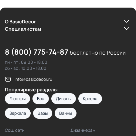
О BasicDecor
Cпециалистам
8 (800) 775-74-87
бесплатно по России
пн - пт : 09:00 - 18:00
сб - вс : 10:00 - 18:00
info@basicdecor.ru
Популярные разделы
Люстры
Бра
Диваны
Кресла
Зеркала
Вазы
Ванны
Соц. сети
Дизайнерам