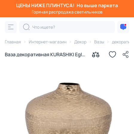
ЦЕНЫ НИЖЕ ПЛИНТУСА!
Но выше паркета
Горячая распродажа светильников
Главная
Интернет-магазин
Декор
Вазы
декоратив
Ваза декоративная KURASHIKI Eglo
421339