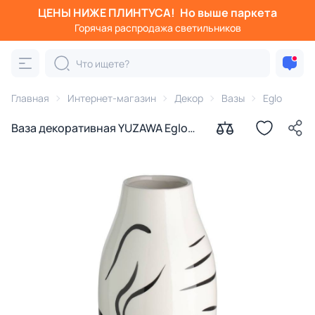
ЦЕНЫ НИЖЕ ПЛИНТУСА!
Но выше паркета
Горячая распродажа светильников
Главная
Интернет-магазин
Декор
Вазы
Eglo
Ваза декоративная YUZAWA Eglo
421037